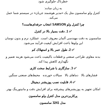
خطرناک جلوگیری شود
به زبان ساده:
کنترل ولو سامسون مثل یک «مدیر هوشمند جریان» در سیستم شما عمل
می‌کند.
چرا کنترل ولو SAMSON انتخاب حرفه‌ای‌هاست؟
✅ 1. دقت بسیار بالا در کنترل
سامسون به دقت مهندسی آلمان معروف است. عملکرد نرم و بدون نوسان
این ولوها باعث افزایش کیفیت فرآیند می‌شود.
✅ 2. طول عمر بالا و استهلاک کم
بدنه مقاوم، طراحی صنعتی و قطعات باکیفیت باعث می‌شود هزینه تعمیر و
نگهداری کاهش پیدا کند.
✅ 3. سازگاری با شرایط سخت کاری
فشارهای بالا دماهای بالا سیالات خورنده محیط‌های صنعتی سنگین
✅ 4. قابلیت نصب پوزیشنر دیجیتال
امکان تجهیز به پوزیشنرهای پیشرفته برای افزایش دقت و مانیتورینگ بهتر.
پرکاربردترین مدل کنترل ولو سامسون
مدل 3241 سامسون