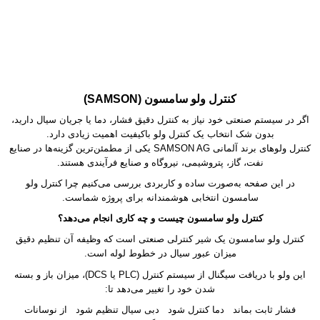
کنترل ولو سامسون (SAMSON)
اگر در سیستم صنعتی خود نیاز به کنترل دقیق فشار، دما یا جریان سیال دارید،
بدون شک انتخاب یک کنترل ولو باکیفیت اهمیت زیادی دارد.
کنترل ولوهای برند آلمانی SAMSON AG یکی از مطمئن‌ترین گزینه‌ها در صنایع
نفت، گاز، پتروشیمی، نیروگاه و صنایع فرآیندی هستند.
در این صفحه به‌صورت ساده و کاربردی بررسی می‌کنیم چرا کنترل ولو
سامسون انتخابی هوشمندانه برای پروژه شماست.
کنترل ولو سامسون چیست و چه کاری انجام می‌دهد؟
کنترل ولو سامسون یک شیر کنترلی صنعتی است که وظیفه آن تنظیم دقیق
میزان عبور سیال در خطوط لوله است.
این ولو با دریافت سیگنال از سیستم کنترل (PLC یا DCS)، میزان باز و بسته
شدن خود را تغییر می‌دهد تا:
فشار ثابت بماند دما کنترل شود دبی سیال تنظیم شود از نوسانات