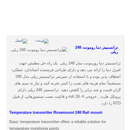
ترانسمیتر دما رومونت 248
ریلی
ترانسمیتر دما روزمونت مدل 248 ریلی یک راه حل مطمئن جهت
کنترل دما را ارائه می دهد و دارای طراحی فرستنده استاندارد عملکرد
انعطاف پذیر بوده و با استفاده از تمپرشر ترانسمیتر ریلی مدل 248
مستقیماً تمام هزینه های نصب را کمتر تجربه کنید و نیاز به سیم های
گران قیمت و چند برابر را کاهش دهید. ترانسمیتر 248 ریلی دارای
پروتکل هارت , خروجی 4 -20 mA و قابلیت نصب سنسورهایی از قبیل
RTD را دارد.
Temperature transmitter Rosemount 248 Rail mount
Basic temperature transmitter offers a reliable solution for
temperature monitoring points