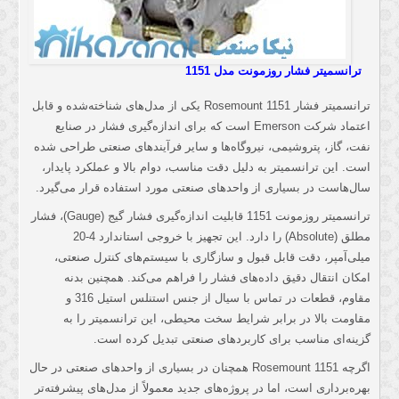
ترانسمیتر فشار روزمونت مدل 1151
ترانسمیتر فشار Rosemount 1151 یکی از مدل‌های شناخته‌شده و قابل
اعتماد شرکت Emerson است که برای اندازه‌گیری فشار در صنایع
نفت، گاز، پتروشیمی، نیروگاه‌ها و سایر فرآیندهای صنعتی طراحی شده
است. این ترانسمیتر به دلیل دقت مناسب، دوام بالا و عملکرد پایدار،
سال‌هاست در بسیاری از واحدهای صنعتی مورد استفاده قرار می‌گیرد.
ترانسمیتر روزمونت 1151 قابلیت اندازه‌گیری فشار گیج (Gauge)، فشار
مطلق (Absolute) را دارد. این تجهیز با خروجی استاندارد 4-20
میلی‌آمپر، دقت قابل قبول و سازگاری با سیستم‌های کنترل صنعتی،
امکان انتقال دقیق داده‌های فشار را فراهم می‌کند. همچنین بدنه
مقاوم، قطعات در تماس با سیال از جنس استنلس استیل 316 و
مقاومت بالا در برابر شرایط سخت محیطی، این ترانسمیتر را به
گزینه‌ای مناسب برای کاربردهای صنعتی تبدیل کرده است.
اگرچه Rosemount 1151 همچنان در بسیاری از واحدهای صنعتی در حال
بهره‌برداری است، اما در پروژه‌های جدید معمولاً از مدل‌های پیشرفته‌تر