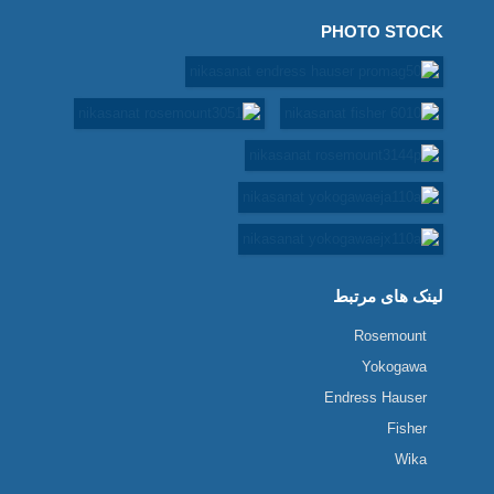
PHOTO STOCK
لینک های مرتبط
Rosemount
Yokogawa
Endress Hauser
Fisher
Wika