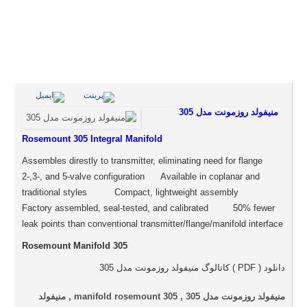
منیفولد روزمونت مدل 305
Rosemount 305 Integral Manifold
Assembles direstly to transmitter, eliminating need for flange
2-,3-, and 5-valve configuration Available in coplanar and
traditional styles Compact, lightweight assembly
Factory assembled, seal-tested, and calibrated 50% fewer
leak points than conventional transmitter/flange/manifold interface
Rosemount Manifold 305
دانلود ( PDF ) کاتالوگ منیفولد روزمونت مدل 305
منیفولد روزمونت مدل 305 , manifold rosemount 305 , منیفولد