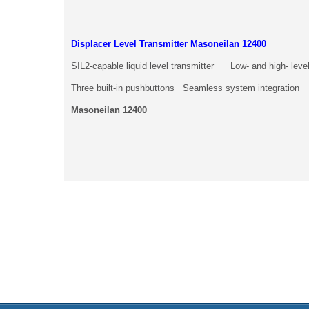
Displacer Level Transmitter Masoneilan 12400
SIL2-capable liquid level transmitter Low- and high- level
Three built-in pushbuttons Seamless system integration
Masoneilan 12400