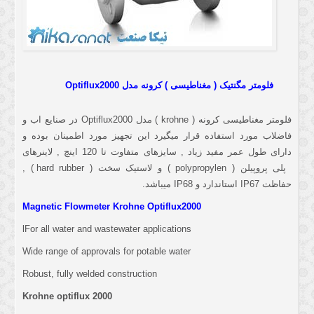
فلومتر مگنتیک ( مغناطیسی ) کرونه مدل Optiflux2000
فلومتر مغناطیسی کرونه ( krohne ) مدل Optiflux2000 در صنایع اب و
فاضلاب مورد استفاده قرار میگیرد این تجهیز مورد اطمینان بوده و
دارای طول عمر مفید زیاد , سایزهای متفاوت تا 120 اینچ , لاینرهای
پلی پروپیلن ( polypropylen ) و لاستیک سخت ( hard rubber ) ,
حفاظت IP67 استاندارد و IP68 میباشد.
Magnetic Flowmeter Krohne Optiflux2000
lFor all water and wastewater applications
Wide range of approvals for potable water
Robust, fully welded construction
Krohne optiflux 2000