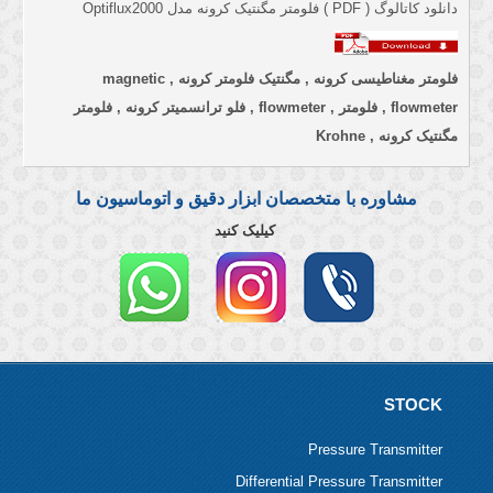
دانلود کاتالوگ ( PDF ) فلومتر مگنتیک کرونه مدل Optiflux2000
فلومتر مغناطیسی کرونه , مگنتیک فلومتر کرونه , magnetic
flowmeter , فلومتر , flowmeter , فلو ترانسمیتر کرونه , فلومتر
مگنتیک کرونه , Krohne
مشاوره با متخصصان ابزار دقیق و اتوماسیون ما
کیلیک کنید
STOCK
Pressure Transmitter
Differential Pressure Transmitter