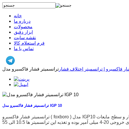
خانه
درباره ما
محصولات
ابزار دقیق
نقشه سایت
فرم استعلام کالا
تماس با ما
ار فاکسبرو | ترانسمیتر اختلاف فشار
ترانسمیتر فشار فاکسبرو مدل IGP 10
ترانسمیتر فشار فاکسبرو ( foxboro ) مدل IGP10 یکی از تجهیزات ابزار دقیق در کنترل پروسه های مختلف صنعتی میباشد و این ترانسمیتر ها قابلیت اندازه گیری فشار و سطح مایعات