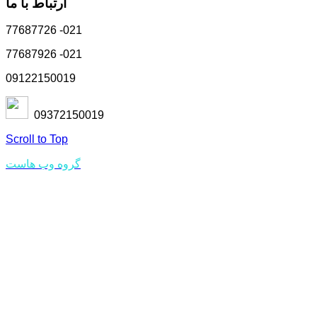
ارتباط با ما
77687726 -021
77687926 -021
09122150019
09372150019
Scroll to Top
مجری سایت
گروه وب هاست