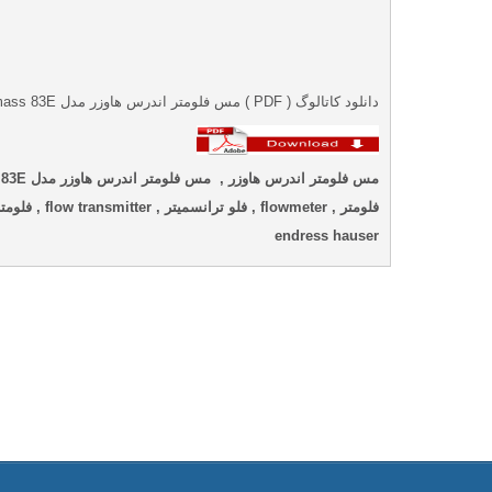
دانلود کاتالوگ ( PDF ) مس فلومتر اندرس هاوزر مدل Promass 83E
endress hauser