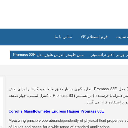
 سایت
فرم استعلام کالا
تماس با ما
 جرمی | فلو ترانسمیتر
مس فلومتر اندرس هاوزر مدل Promass 83E
اندازه گیری بسیار دقیق مایعات و گازها را برای طیف
تر
همراه با فرستنده ( ترانسمیتر ) Promass 83 با کنترل لمسی، چهار صفحه
رد استفاده قرار می گیرد.
Coriolis Massflowmeter Endress Hauser Promass 83E
Measuring principle operates
independently of physical fluid properties 
of liquids and gases for a wide range of standard applications