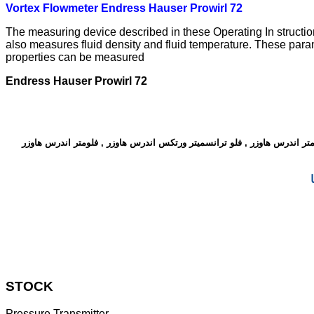
Vortex Flowmeter Endress Hauser Prowirl 72
The measuring device described in these Operating In struction
also measures fluid density and fluid temperature. These param
properties can be measured
Endress Hauser Prowirl 72
 فلو ترانسمیتر ورتکس اندرس هاوزر , فلومتر اندرس هاوزر , endress flowmeter , فلو ترانسمیتر , flow transmitter , ورتکس , vortex , فلومتر , flowmeter , ورتکس اندرس هاوزر ,
STOCK
Pressure Transmitter