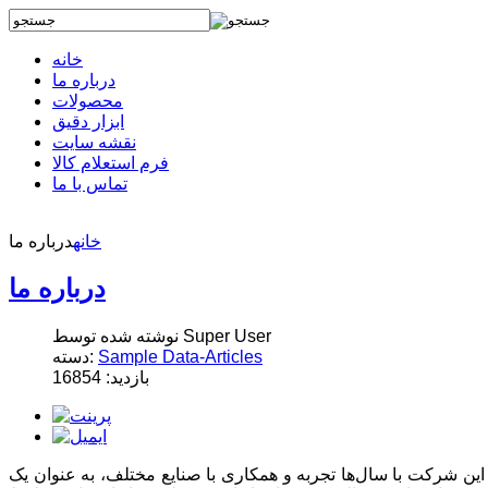
خانه
درباره ما
محصولات
ابزار دقیق
نقشه سایت
فرم استعلام کالا
تماس با ما
خانه
درباره ما
درباره ما
نوشته شده توسط Super User
Sample Data-Articles
دسته:
بازدید: 16854
این شرکت با سال‌ها تجربه و همکاری با صنایع مختلف، به عنوان یک